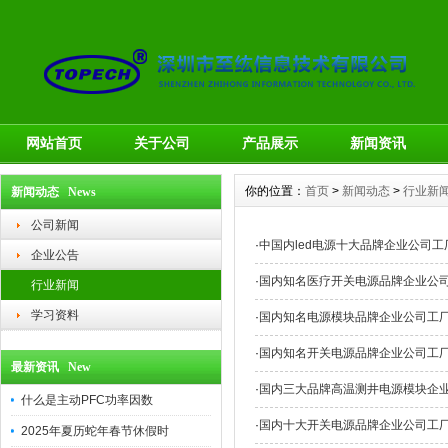
网站首页
关于公司
产品展示
新闻资讯
你的位置：
首页
>
新闻动态
>
行业新
新闻动态 News
公司新闻
·
中国内led电源十大品牌企业公司工
企业公告
·
国内知名医疗开关电源品牌企业公
行业新闻
学习资料
·
国内知名电源模块品牌企业公司工
·
国内知名开关电源品牌企业公司工
最新资讯 New
·
国内三大品牌高温测井电源模块企
什么是主动PFC功率因数
·
国内十大开关电源品牌企业公司工
2025年夏历蛇年春节休假时