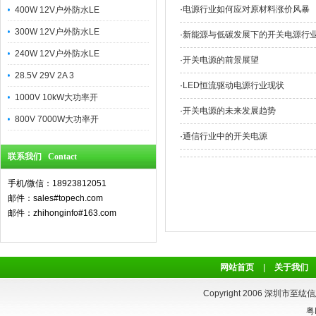
·
电源行业如何应对原材料涨价风暴
400W 12V户外防水LE
300W 12V户外防水LE
·
新能源与低碳发展下的开关电源行
240W 12V户外防水LE
·
开关电源的前景展望
28.5V 29V 2A 3
·
LED恒流驱动电源行业现状
1000V 10kW大功率开
·
开关电源的未来发展趋势
800V 7000W大功率开
·
通信行业中的开关电源
联系我们 Contact
手机/微信：18923812051
邮件：sales#topech.com
邮件：zhihonginfo#163.com
网站首页
|
关于我们
Copyright 2006 深圳市至纮信
粤